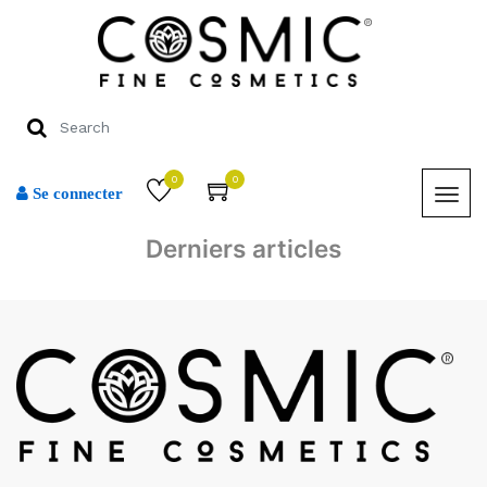
0
0
Se connecter
Derniers articles