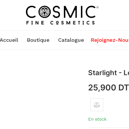
Accueil
Boutique
Catalogue
Rejoignez-Nou
Starlight -
25,900
D
En stock