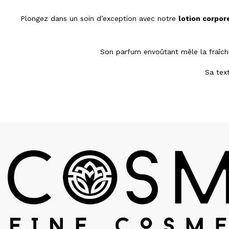
Plongez dans un soin d’exception avec notre
lotion corpor
Son parfum envoûtant mêle la fraîcheu
Sa text