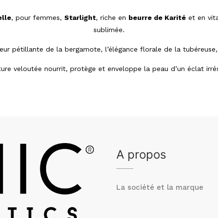
elle
, pour femmes,
Starlight
, riche en
beurre de Karité
et en vi
sublimée.
r pétillante de la bergamote, l’élégance florale de la tubéreuse, 
ure veloutée nourrit, protège et enveloppe la peau d’un éclat irrés
A propos
La société et la marque