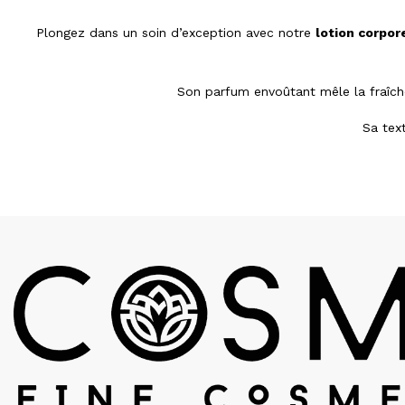
Plongez dans un soin d’exception avec notre
lotion corpor
Son parfum envoûtant mêle la fraîcheu
Sa text