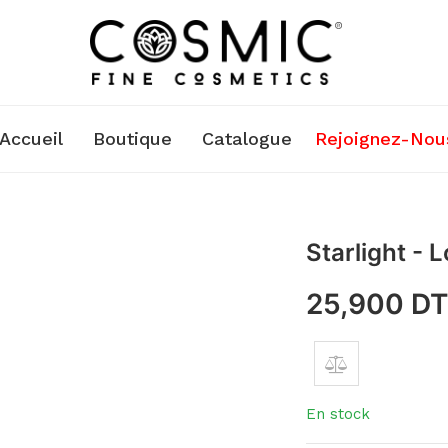
Accueil
Boutique
Catalogue
Rejoignez-Nou
Starlight -
25,900
D
En stock