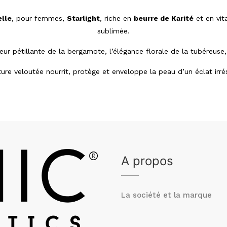
elle
, pour femmes,
Starlight
, riche en
beurre de Karité
et en vi
sublimée.
r pétillante de la bergamote, l’élégance florale de la tubéreuse, 
ure veloutée nourrit, protège et enveloppe la peau d’un éclat irrés
A propos
La société et la marque