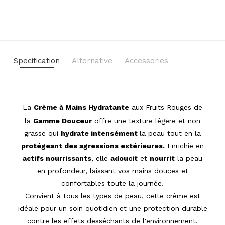
Specification
Alternative
Accessories
La
Crème à Mains Hydratante
aux
Fruits Rouges
de
la
Gamme Douceur
offre une texture légère et non
grasse qui
hydrate intensément
la peau tout en la
protégeant des agressions extérieures.
Enrichie en
actifs nourrissants
, elle
adoucit
et
nourrit
la peau
en profondeur, laissant vos mains douces et
confortables toute la journée.
Convient à tous les types de peau, cette crème est
idéale pour un soin quotidien et une protection durable
contre les effets desséchants de l'environnement.