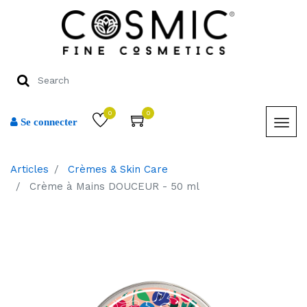
0
0
Se connecter
Articles
Crèmes & Skin Care
Crème à Mains DOUCEUR - 50 ml