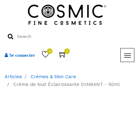
0
0
Se connecter
Articles
Crèmes & Skin Care
Crème de Nuit Éclaircissante DIAMANT - 50ml